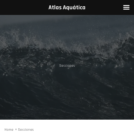
Atlas Aquática
Secciones
Home
Secciones