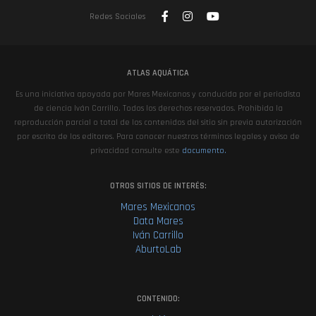
Redes Sociales
ATLAS AQUÁTICA
Es una iniciativa apoyada por Mares Mexicanos y conducida por el periodista
de ciencia Iván Carrillo. Todos los derechos reservados. Prohibida la
reproducción parcial o total de los contenidos del sitio sin previa autorización
por escrito de los editores. Para conocer nuestros términos legales y aviso de
privacidad consulte este
documento.
OTROS SITIOS DE INTERÉS:
Mares Mexicanos
Data Mares
Iván Carrillo
AburtoLab
CONTENIDO: