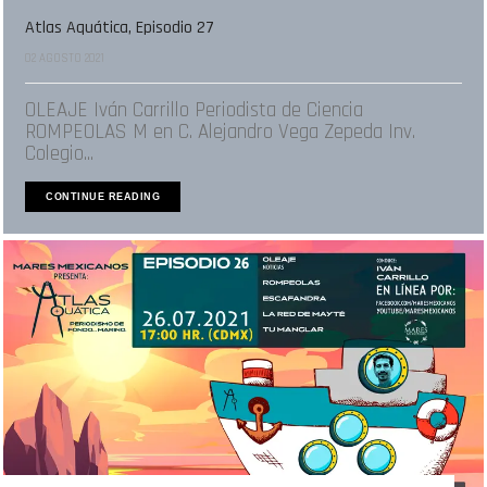
Atlas Aquática, Episodio 27
02 AGOSTO 2021
OLEAJE Iván Carrillo Periodista de Ciencia
ROMPEOLAS M en C. Alejandro Vega Zepeda Inv.
Colegio...
CONTINUE READING