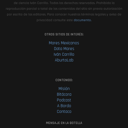
de ciencia Iván Carrillo. Todos los derechos reservados. Prohibida la
reproducción parcial o total de los contenidos del sitio sin previa autorización
por escrito de los editores. Para conocer nuestros términos legales y aviso de
privacidad consulte este
documento.
OTROS SITIOS DE INTERÉS:
Mares Mexicanos
Data Mares
Iván Carrillo
AburtoLab
CONTENIDO:
Misión
Bitácora
Podcast
A Bordo
Contaco
MENSAJE EN LA BOTELLA