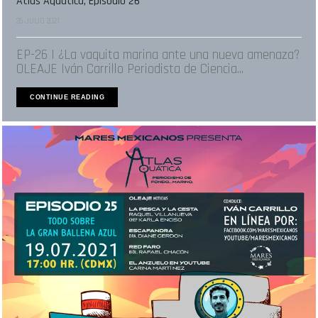
Atlas Aquática, Episodio 26
26 JULIO 2021
EP-26 | ¿La vaquita marina ante una nueva amenaza?
OLEAJE Iván Carrillo Periodista de Ciencia...
CONTINUE READING