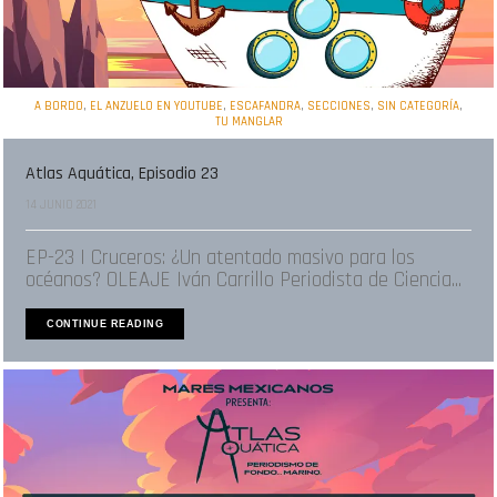
,
,
,
,
,
A BORDO
EL ANZUELO EN YOUTUBE
ESCAFANDRA
SECCIONES
SIN CATEGORÍA
TU MANGLAR
Atlas Aquática, Episodio 23
14 JUNIO 2021
EP-23 | Cruceros: ¿Un atentado masivo para los
océanos? OLEAJE Iván Carrillo Periodista de Ciencia...
CONTINUE READING